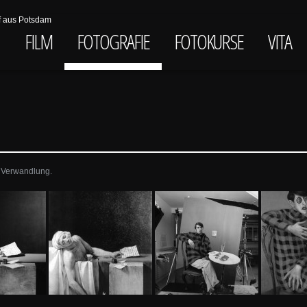
FILM
FOTOGRAFIE
FOTOKURSE
VITA
e Verwandlung.