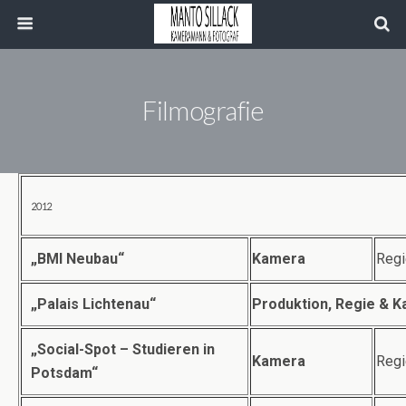
Filmografie
2012
„BMI Neubau“
Kamera
Regi
„Palais Lichtenau“
Produktion, Regie & 
„Social-Spot – Studieren in
Kamera
Regi
Potsdam“