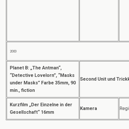
2000
Planet B: „The Antman“,
“Detective Lovelorn”, “Masks
Second Unit und Tric
under Masks” Farbe 35mm, 90
min., fiction
Kurzfilm „Der Einzelne in der
Kamera
Regi
Gesellschaft“ 16mm