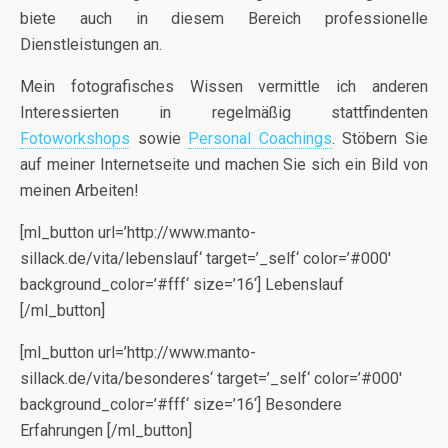
biete auch in diesem Bereich professionelle
Dienstleistungen an.
Mein fotografisches Wissen vermittle ich anderen
Interessierten in regelmäßig stattfindenten
Fotoworkshops
sowie
Personal Coachings
. Stöbern Sie
auf meiner Internetseite und machen Sie sich ein Bild von
meinen Arbeiten!
[ml_button url=’http://www.manto-
sillack.de/vita/lebenslauf‘ target=’_self‘ color=’#000′
background_color=’#fff‘ size=’16‘] Lebenslauf
[/ml_button]
[ml_button url=’http://www.manto-
sillack.de/vita/besonderes‘ target=’_self‘ color=’#000′
background_color=’#fff‘ size=’16‘] Besondere
Erfahrungen [/ml_button]