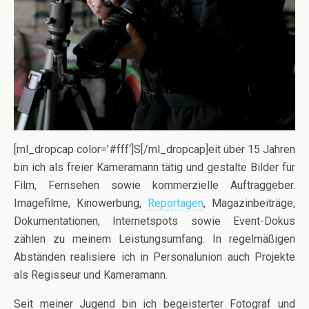
[ml_dropcap color=’#fff‘]S[/ml_dropcap]eit über 15 Jahren
bin ich als freier Kameramann tätig und gestalte Bilder für
Film, Fernsehen sowie kommerzielle Auftraggeber.
Imagefilme, Kinowerbung,
Reportagen
, Magazinbeiträge,
Dokumentationen, Internetspots sowie Event-Dokus
zählen zu meinem Leistungsumfang. In regelmäßigen
Abständen realisiere ich in Personalunion auch Projekte
als Regisseur und Kameramann.
Seit meiner Jugend bin ich begeisterter Fotograf und