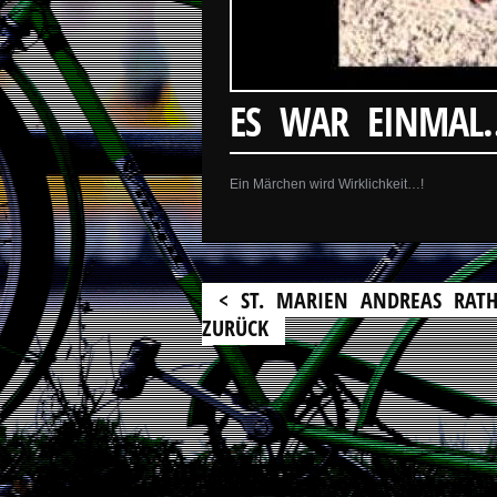
ES WAR EINMAL
Ein Märchen wird Wirklichkeit…!
< ST. MARIEN ANDREAS RAT
ZURÜCK