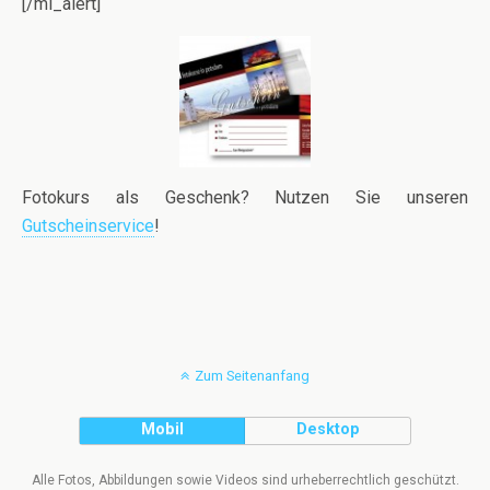
[/ml_alert]
Fotokurs als Geschenk? Nutzen Sie unseren
Gutscheinservice
!
Zum Seitenanfang
Mobil
Desktop
Alle Fotos, Abbildungen sowie Videos sind urheberrechtlich geschützt.