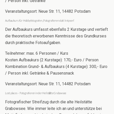
/ Person inkl. Getränke
Veranstaltungsort: Neue Str. 11, 14482 Potsdam
Aufbaukurs für Hobbyfotografen „Fotografieren statt knipsen“
Der Aufbaukurs umfasst ebenfalls 2 Kurstage und vertieft
die theoretisch erworbenen Kenntnisse des Grundkurses
durch praktische Fotoaufgaben.
Teilnehmer: max. 6 Personen / Kurs
Kosten Aufbaukurs (2 Kurstage): 170,- Euro / Person
Kombination Grund- & Aufbaukurs (4 Kurstage): 300,- Euro
/ Person inkl. Getränke & Pausensnack
Veranstaltungsort: Neue Str. 11, 14482 Potsdam
Lost places – Fotografieren in der Heilst
ä
tte Grabowsee
Fotografischer Streifzug durch die alte Heilstätte
Grabowsee. Wie immer leite ich an und unterstütze bei