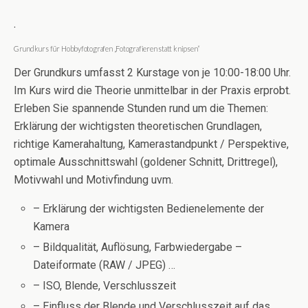
.
Grundkurs für Hobbyfotografen „Fotografieren statt knipsen“
Der Grundkurs umfasst 2 Kurstage von je 10:00-18:00 Uhr.
Im Kurs wird die Theorie unmittelbar in der Praxis erprobt.
Erleben Sie spannende Stunden rund um die Themen:
Erklärung der wichtigsten theoretischen Grundlagen,
richtige Kamerahaltung, Kamerastandpunkt / Perspektive,
optimale Ausschnittswahl (goldener Schnitt, Drittregel),
Motivwahl und Motivfindung uvm.
– Erklärung der wichtigsten Bedienelemente der
Kamera
– Bildqualität, Auflösung, Farbwiedergabe –
Dateiformate (RAW / JPEG) …
– ISO, Blende, Verschlusszeit
– Einfluss der Blende und Verschlusszeit auf das