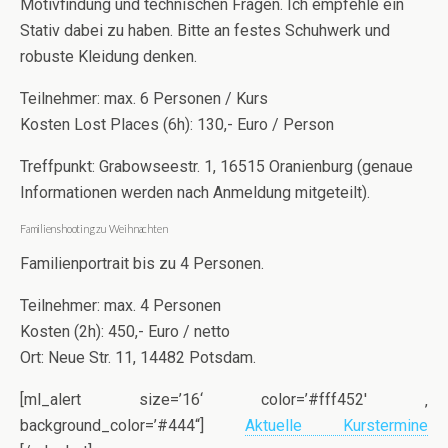
Motivfindung und technischen Fragen. Ich empfehle ein
Stativ dabei zu haben. Bitte an festes Schuhwerk und
robuste Kleidung denken.
Teilnehmer: max. 6 Personen / Kurs
Kosten Lost Places (6h): 130,- Euro / Person
Treffpunkt: Grabowseestr. 1, 16515 Oranienburg (genaue
Informationen werden nach Anmeldung mitgeteilt).
Familienshooting zu Weihnachten
Familienportrait bis zu 4 Personen.
Teilnehmer: max. 4 Personen
Kosten (2h): 450,- Euro / netto
Ort: Neue Str. 11, 14482 Potsdam.
[ml_alert size=’16‘ color=’#fff452′ ‚
background_color=’#444“]
Aktuelle Kurstermine