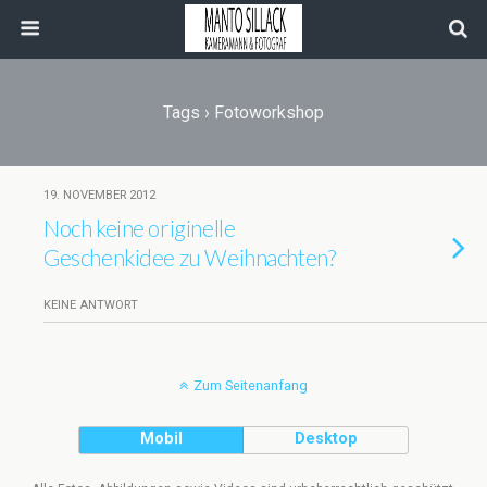
Tags › Fotoworkshop
19. NOVEMBER 2012
Noch keine originelle
Geschenkidee zu Weihnachten?
KEINE ANTWORT
Zum Seitenanfang
Mobil
Desktop