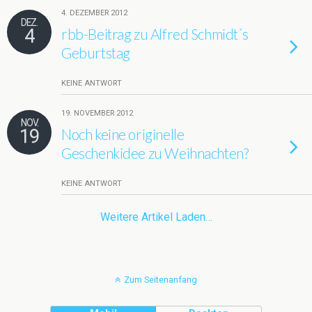
4. DEZEMBER 2012
DEZ.
4
rbb-Beitrag zu Alfred Schmidt´s
Geburtstag
KEINE ANTWORT
19. NOVEMBER 2012
NOV.
19
Noch keine originelle
Geschenkidee zu Weihnachten?
KEINE ANTWORT
Weitere Artikel Laden…
Zum Seitenanfang