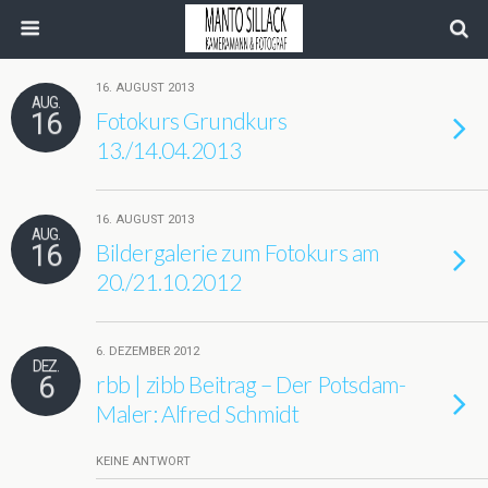
16. AUGUST 2013
AUG.
16
Fotokurs Grundkurs
13./14.04.2013
16. AUGUST 2013
AUG.
16
Bildergalerie zum Fotokurs am
20./21.10.2012
6. DEZEMBER 2012
DEZ.
6
rbb | zibb Beitrag – Der Potsdam-
Maler: Alfred Schmidt
KEINE ANTWORT